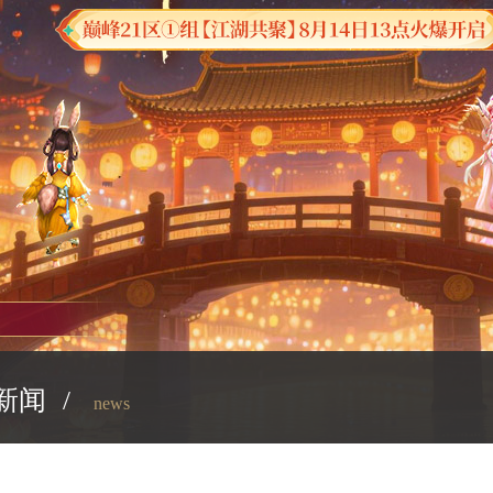
新闻
/
news