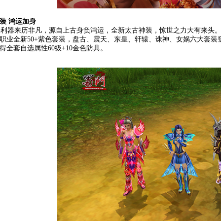
装 鸿运加身
器来历非凡，源自上古身负鸿运，全新太古神装，惊世之力大有来头。
职业全新50+紫色套装，盘古、震天、东皇、轩辕、诛神、女娲六大套装
得全套自选属性60级+10金色防具。