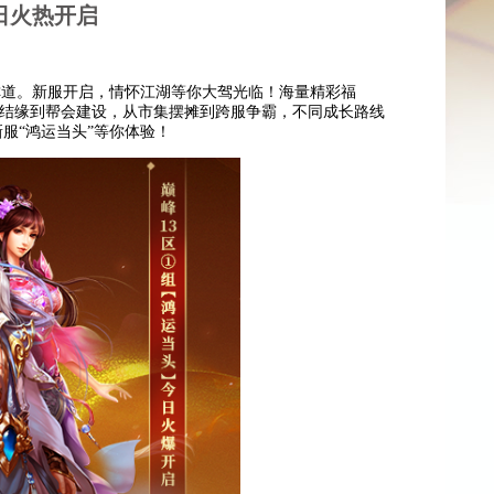
日火热开启
道。新服开启，情怀江湖等你大驾光临！海量精彩福
结缘到帮会建设，从市集摆摊到跨服争霸，不同成长路线
服“鸿运当头”等你体验！