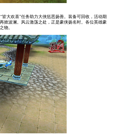
皆大欢喜”任务助力大侠惩恶扬善。装备可回收，活动期
再掀波澜。风云激荡之处，正是豪侠扬名时。各位英雄豪
之物。