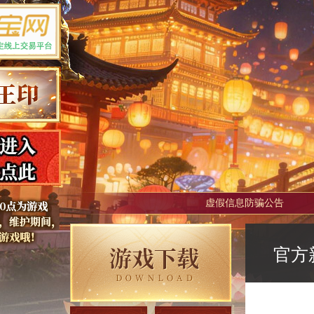
虚假信息防骗公告
官方