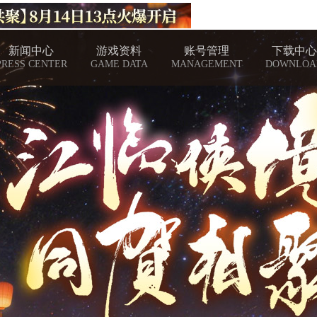
新闻中心
游戏资料
账号管理
下载中心
PRESS CENTER
GAME DATA
MANAGEMENT
DOWNLOA