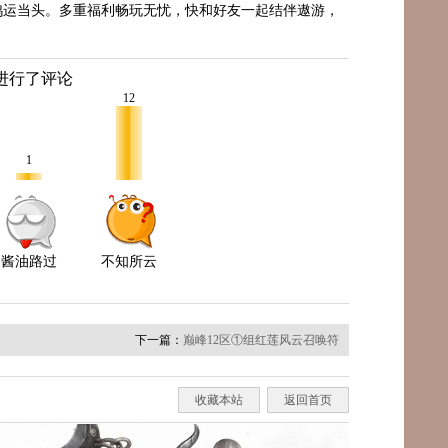
友鸿运当头。多重福利畅玩无忧，快和好友一起结伴遨游，
下一篇：
巅峰12区①组红莲风云召唤符
收藏本站
返回首页