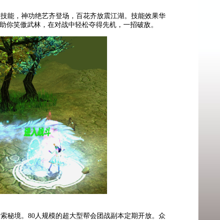
技能，神功绝艺齐登场，百花齐放震江湖。技能效果华
助你笑傲武林，在对战中轻松夺得先机，一招破敌。
索秘境。80人规模的超大型帮会团战副本定期开放。众