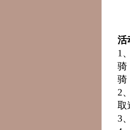
活
1
骑
骑
2
取
3