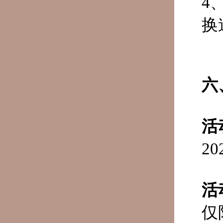
4
换
六
活
2
活
仅