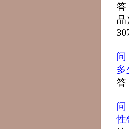
答
品
3
问
多
答
问
性