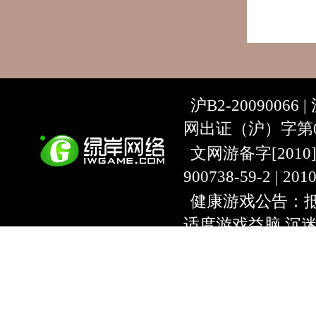
沪B2-20090066 |
网出证（沪）字第07
文网游备字[2010]C-
900738-59-2 | 20
健康游戏公告：抵
适度游戏益脑 沉
上海绿岸网络科
互联网违法信息举报
9:00~18:30) |
上海