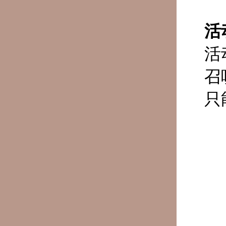
活
活
召
只