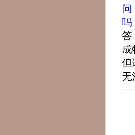
问
吗
答
成
但
无