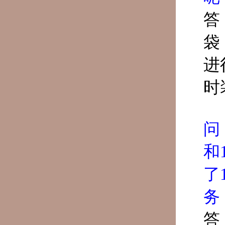
答
袋
进
时
问
和
了
务
答