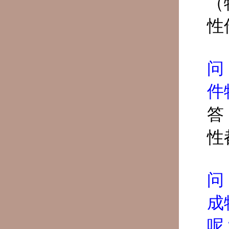
（
性
问
件
答
性
问
成
呢