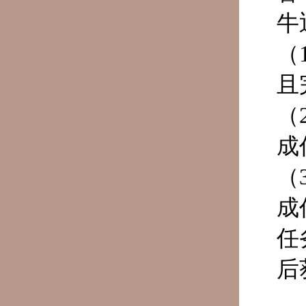
牛
（
且
（
成
（
成
任
后