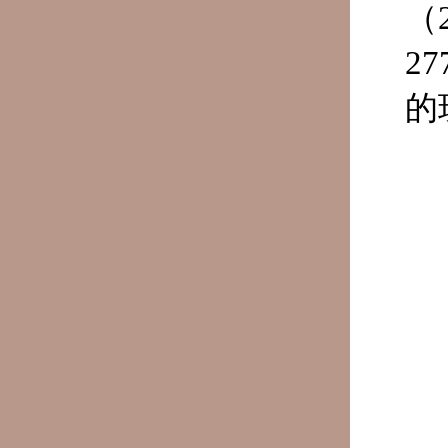
（
2
的