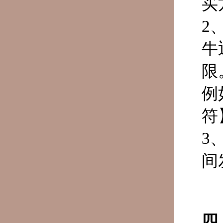
买
2
牛
限
例
符
3
间
四