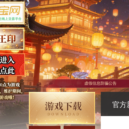
虚假信息防骗公告
官方