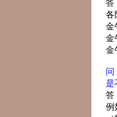
答
各
金
金
金
问
是
答
例