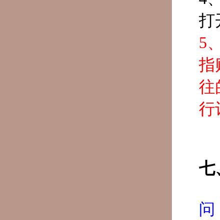
打
5
指
往
行
七
问