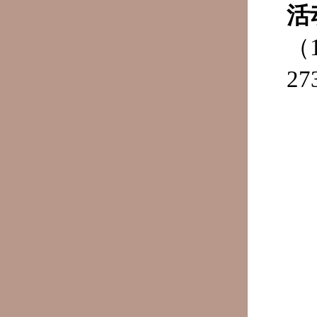
活
（
2