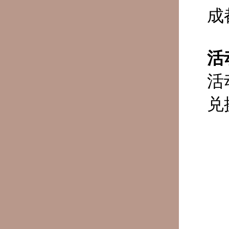
成
活
活
兑