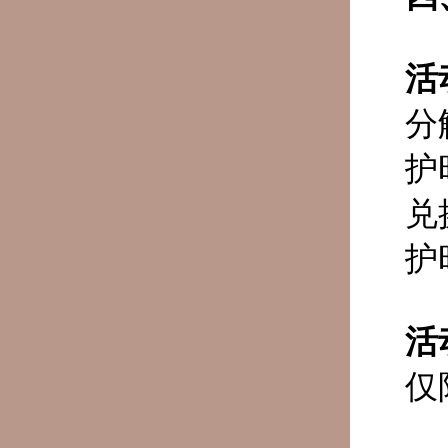
活
分
护
兑
护
活
仅