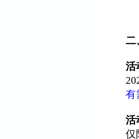
二
活
2
有
活
仅