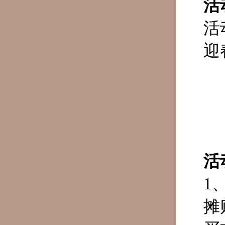
活
活
迎
活
1
摊