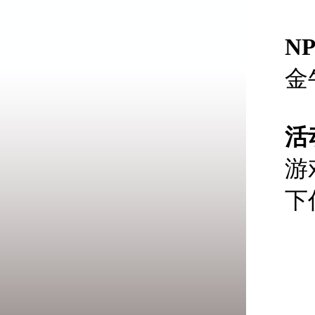
N
金
活
游
下