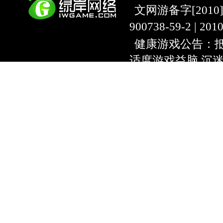
文网游备字[2010]C-
900738-59-2 | 20
健康游戏公告：抵
适度游戏益脑 沉
上海绿岸网络科
互联网违法信息举报
9:00~18:30) |
上海
本游戏适合18周
用户协议
隐私