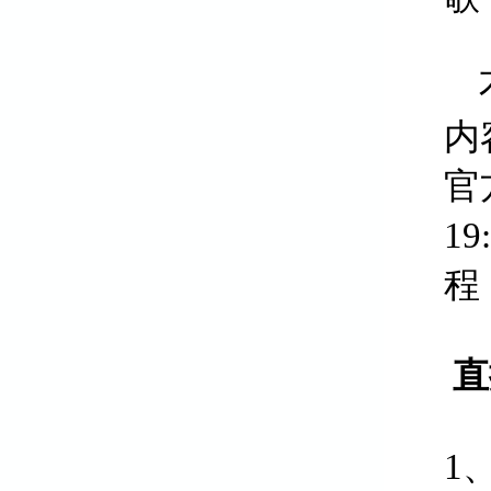
不
内
官
1
程
直
1