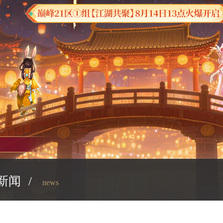
新闻
/
news