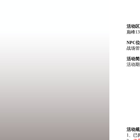
活动区
巅峰1
NPC
战场管
活动简
活动期
活动规
1、已