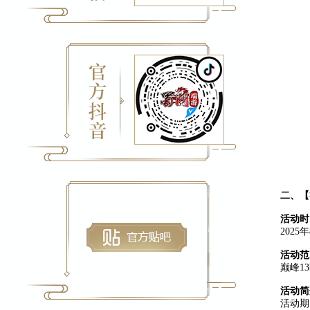
二、【
活动时
2025
活动范
巅峰1
活动简
活动期