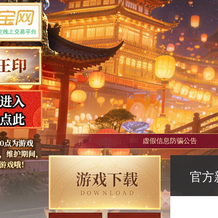
虚假信息防骗公告
官方