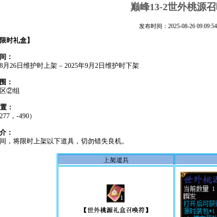
巅峰13-2世外桃源
发布时间：2025-08-26 09:09:54
限时礼盒】
间：
年8月26日维护时上架 – 2025年9月2日维护时下架
围：
3区②组
位置：
77，-490）
介：
间，将限时上架以下道具，切勿错失良机。