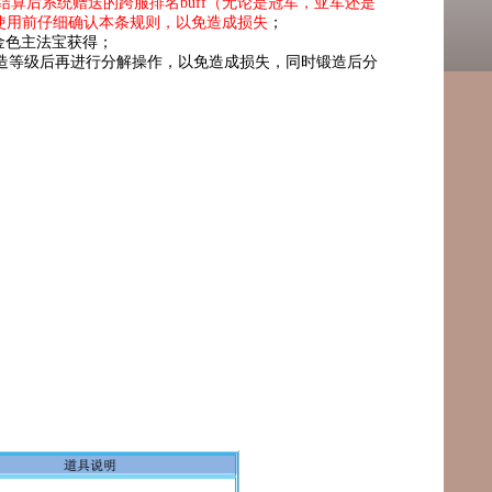
结算后系统赠送的跨服排名buff（无论是冠军，亚军还是
使用前仔细确认本条规则，以免造成损失
；
金色主法宝获得；
锻造等级后再进行分解操作，以免造成损失，同时锻造后分