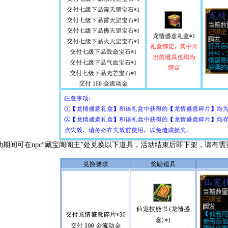
动期间可在npc“藏宝阁阁主”处兑换以下道具，活动结束后即下架，请有