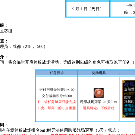
服：
3区②组
位置：
理员：成都（218，-560）
介：
间，将会临时开启跨服战场活动，等级达到61级的角色可接取以下任务
（
则：
拥有任意跨服战场排名buff时无法使用跨服战场冠军（6天）状态；