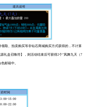
件领取、拍卖购买等非钻石商城购买方式获得的，不计算
源礼盒召唤符】，则活动结束后可获得2个“凤舞九天（7
的角色邮箱中。