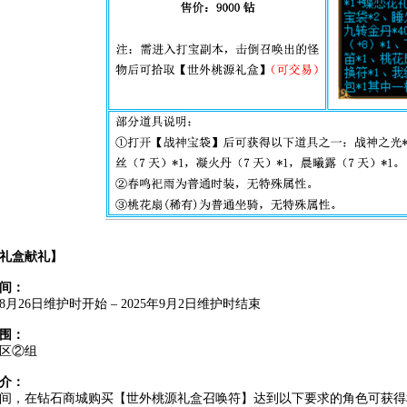
礼盒献礼】
间：
年8月26日维护时开始 – 2025年9月2日维护时结束
围：
3区②组
介：
间，在钻石商城购买【世外桃源礼盒召唤符】达到以下要求的角色可获得