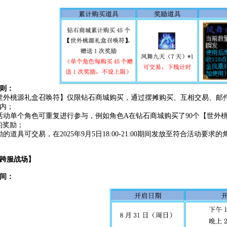
则：
世外桃源礼盒召唤符】仅限钻石商城购买，通过摆摊购买、互相交易、邮
内；
活动单个角色可重复进行参与，例如角色A在钻石商城购买了90个【世外桃
的奖励；
励的道具可交易，在2025年9月5日18:00-21:00期间发放至符合活动要求
跨服战场】
间：