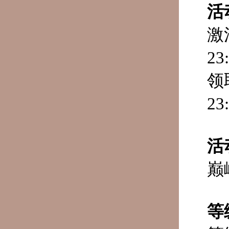
活
激
23
领
23
活
巅
等