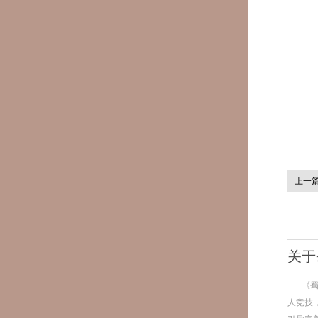
上一
关于
《
人竞技