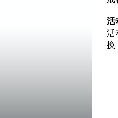
活
活
换