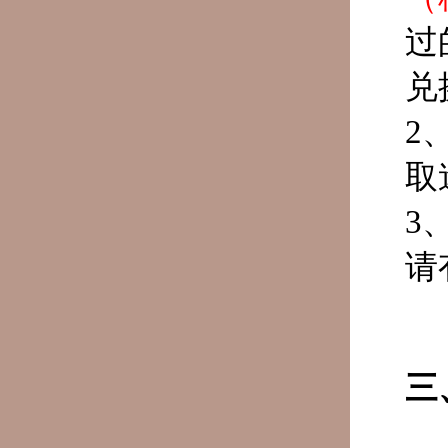
过
兑
2
取
3
请
三