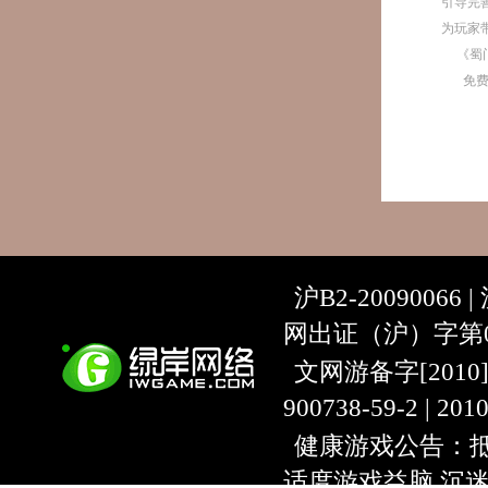
引导完
为玩家
《蜀
免
沪B2-20090066 |
网出证（沪）字第07
文网游备字[2010]C-
900738-59-2 | 20
健康游戏公告：抵
适度游戏益脑 沉