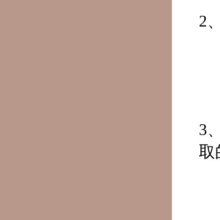
2
3
取