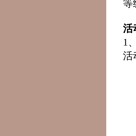
等
活
1
活