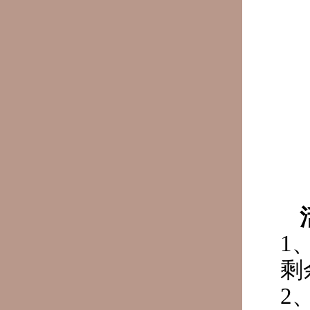
1
剩
2