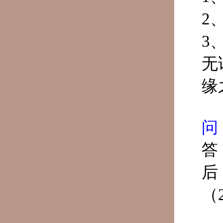
2
3
无
缘
问
答
后
（