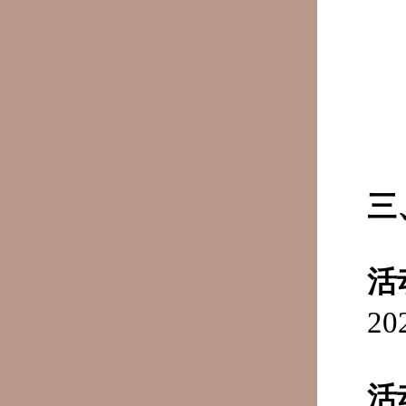
三
活
2
活