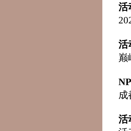
活
2
活
巅
N
成
活