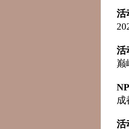
活
2
活
巅
N
成
活