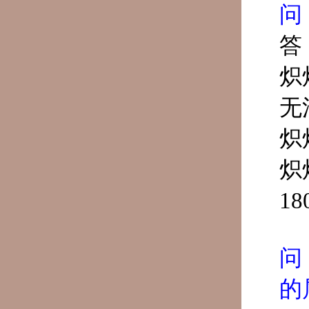
问
答
炽
无
炽
炽
1
问
的