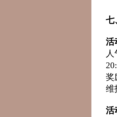
七
活
人
20
奖
维
活