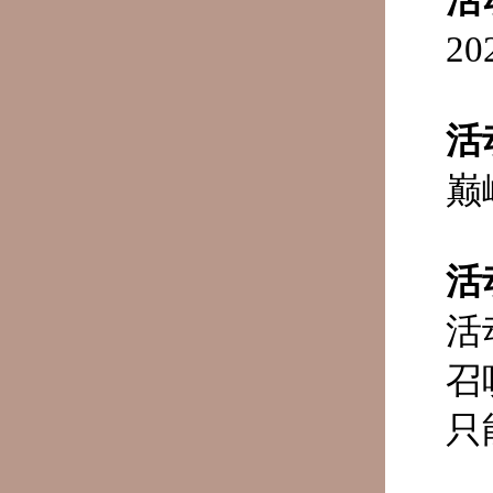
2
活
巅
活
活
召
只