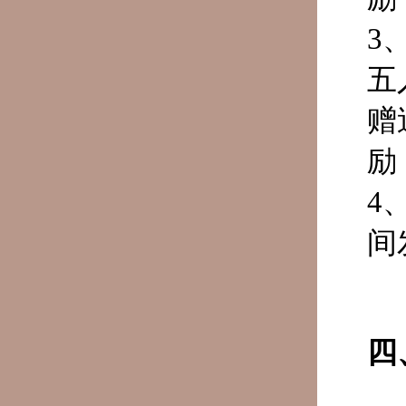
3
五
赠
励
4
间
四