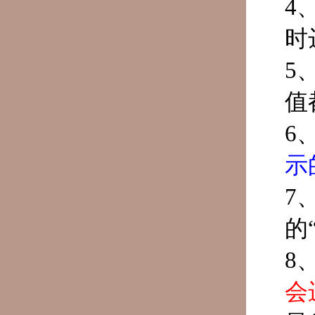
4
时
5
值
6
示
7
的
8
会