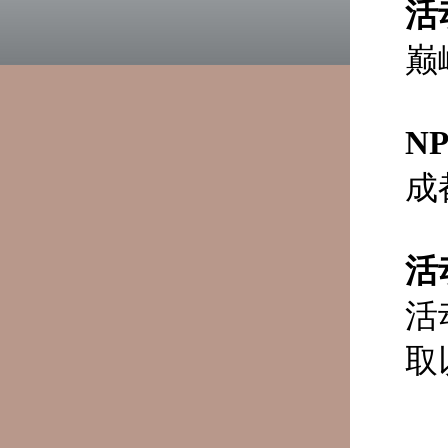
活
巅
N
成
活
活
取