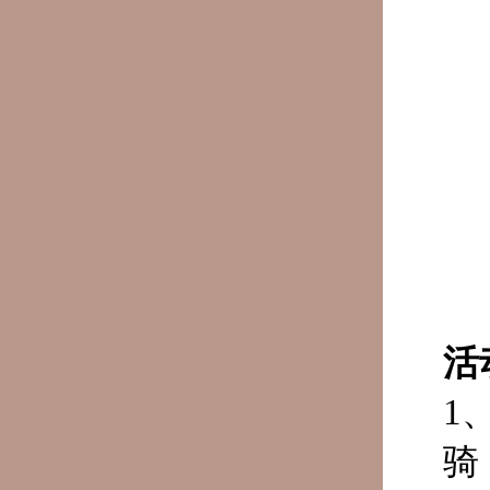
活
1
骑