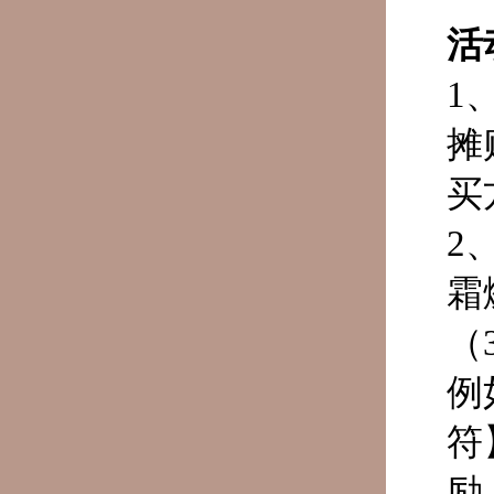
活
1
摊
买
2
霜
（
例
符
励