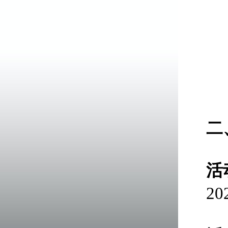
二
活
2