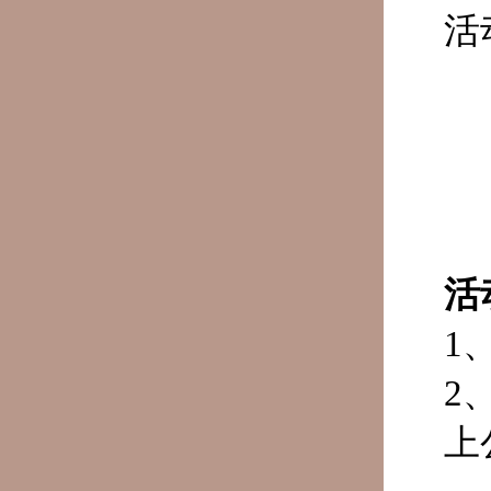
活
活
1
2
上