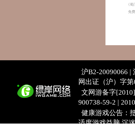
《蜀
免
沪B2-20090066 |
网出证（沪）字第07
文网游备字[2010]C-
900738-59-2 | 20
健康游戏公告：抵
适度游戏益脑 沉
上海绿岸网络科