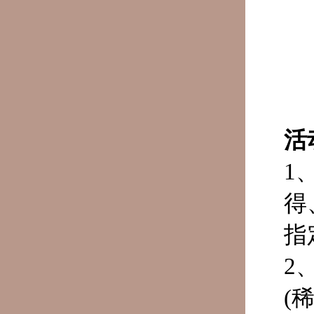
活
1
得
指
2
(