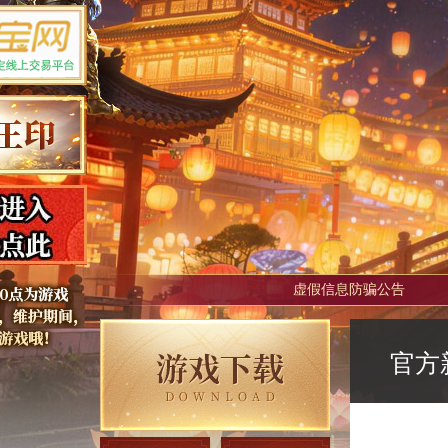
虚假信息防骗公告
官方