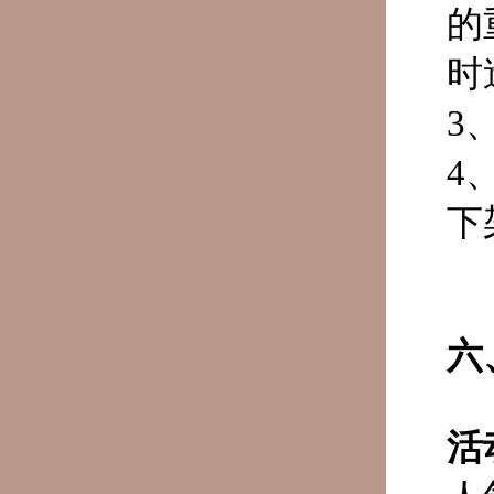
的
时
3
4
下
六
活