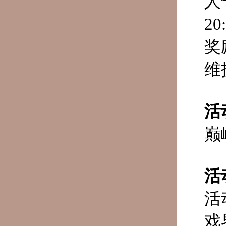
人
20
奖
维
活
巅
活
活
戏