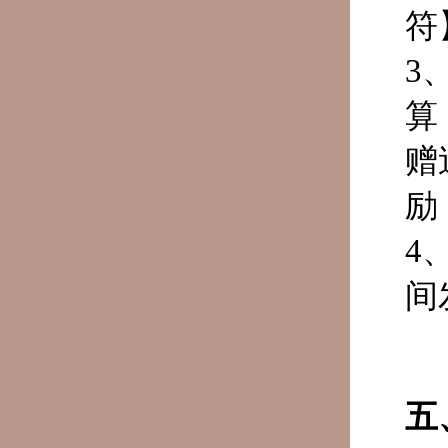
符
3
算
赠
励
4
间
五