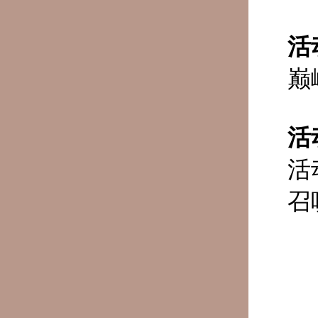
活
巅
活
活
召