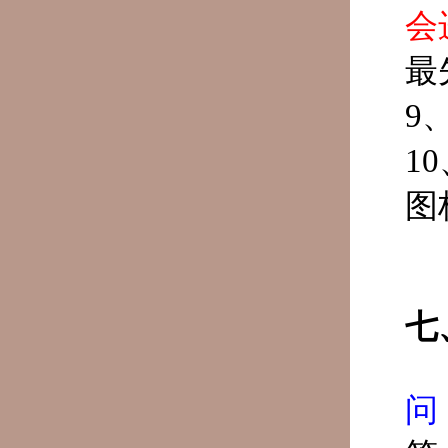
会
最
9
1
图
七
问