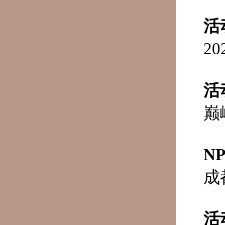
活
2
活
巅
N
成
活