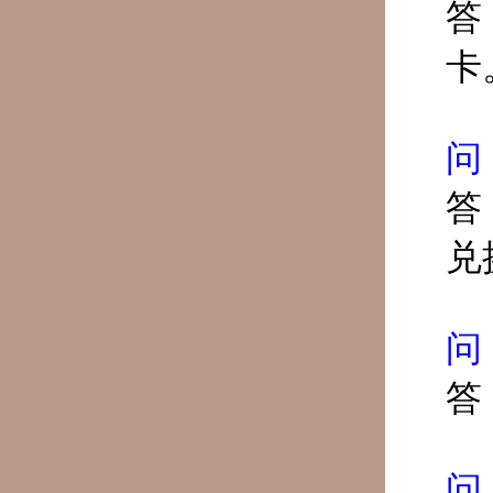
答
卡
问
答
兑
问
答
问