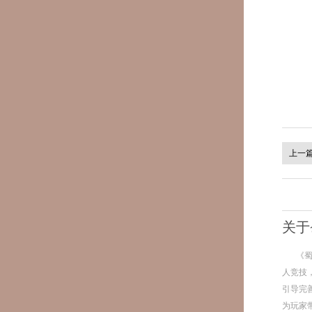
上一
关于
《
人竞技
引导完
为玩家