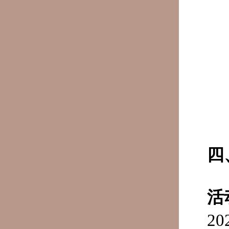
四
活
2