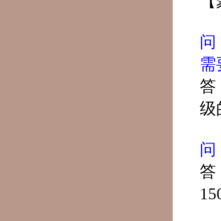
【
问
需
答
级
问
答
1