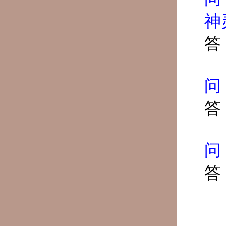
神
答
问
答
问
答