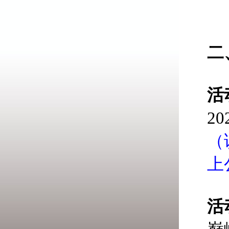
二
活
2
（
上
活