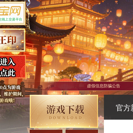
虚假信息防骗公告
官方