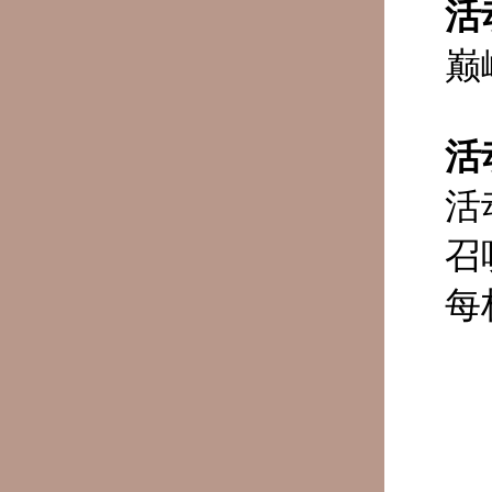
活
巅
活
活
召
每