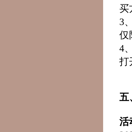
买
3
仅
4
打
五
活