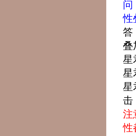
问
性
答
叠
星
星
星
击
注
性