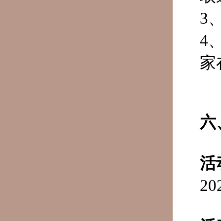
3
4
家
六
活
2