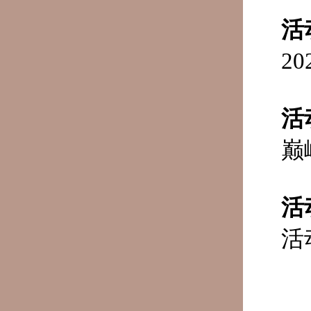
活
2
活
巅
活
活