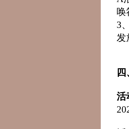
唤
3
发
四
活
2