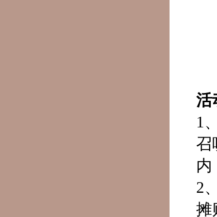
活
1
召
内
2
摊