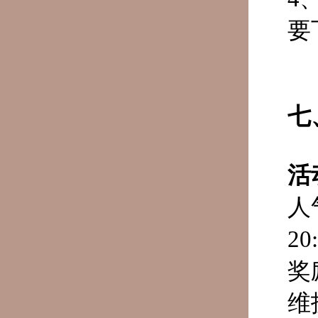
要
七
活
人
20
奖
维