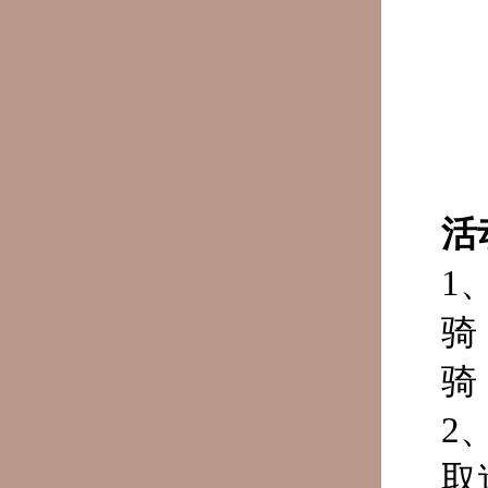
活
1
骑
骑
2
取