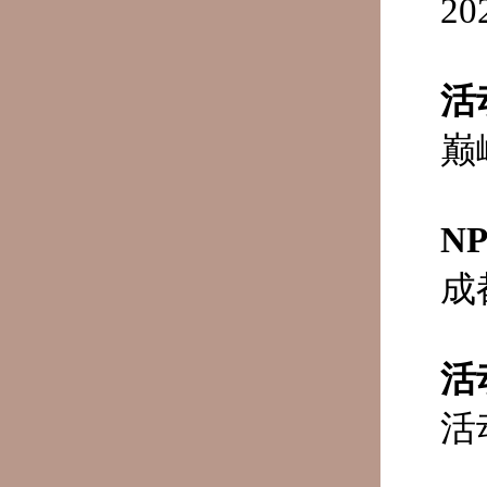
2
活
巅
N
成
活
活