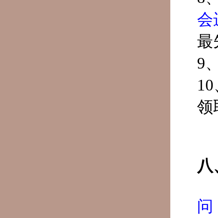
会
最
9
1
领
八
问