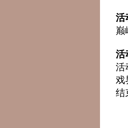
活
巅
活
活
戏
结