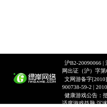
沪B2-20090066 |
网出证（沪）字第07
文网游备字[2010]C-
900738-59-2 | 20
健康游戏公告：抵
适度游戏益脑 沉