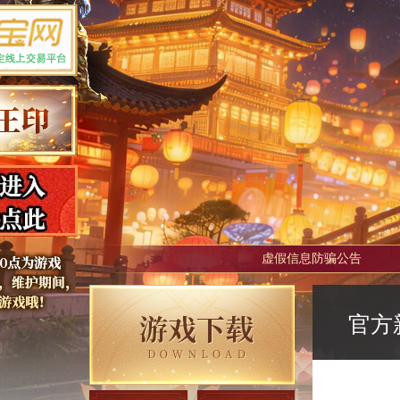
虚假信息防骗公告
官方