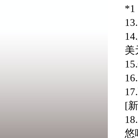
*
1
1
美
1
1
1
[
1
悠