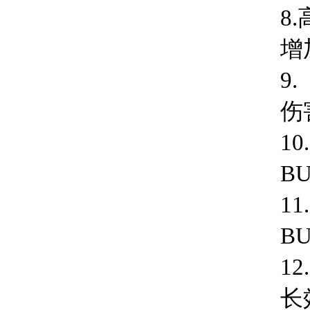
8
增
9
伤
1
B
1
B
1
长