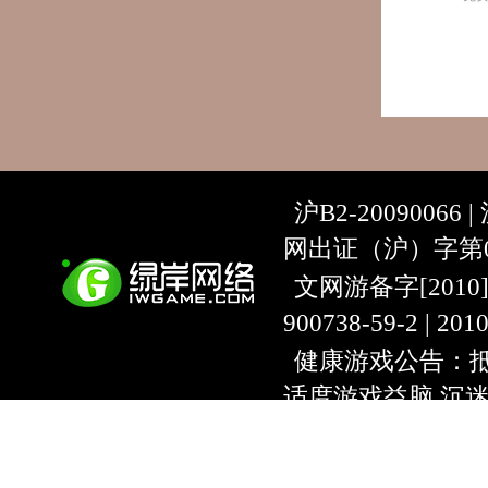
沪B2-20090066 |
网出证（沪）字第07
文网游备字[2010]C-
900738-59-2 | 20
健康游戏公告：抵
适度游戏益脑 沉
上海绿岸网络科
互联网违法信息举报