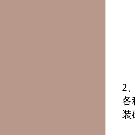
2
各
装