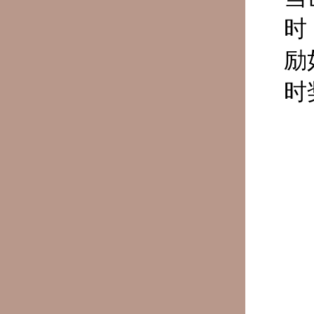
时
励
时