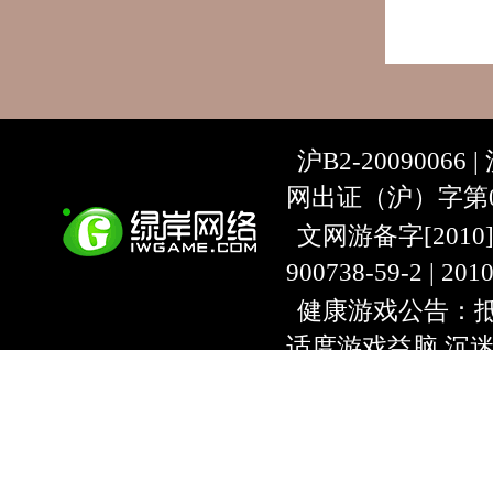
沪B2-20090066 |
网出证（沪）字第07
文网游备字[2010]C-
900738-59-2 | 20
健康游戏公告：抵
适度游戏益脑 沉
上海绿岸网络科
互联网违法信息举报
9:00~18:30) |
上海