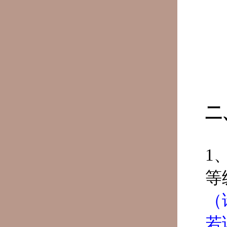
二
1
等
（
若