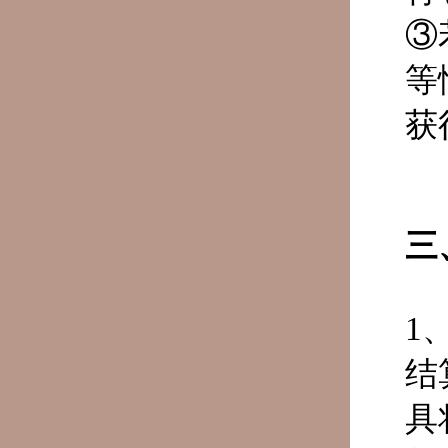
③
等
获
三
1
结
具