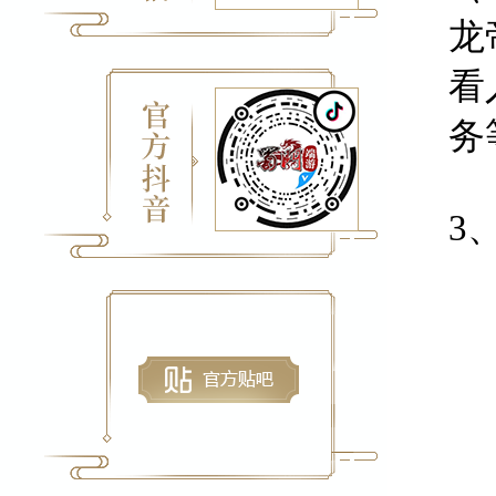
龙
看
务
3