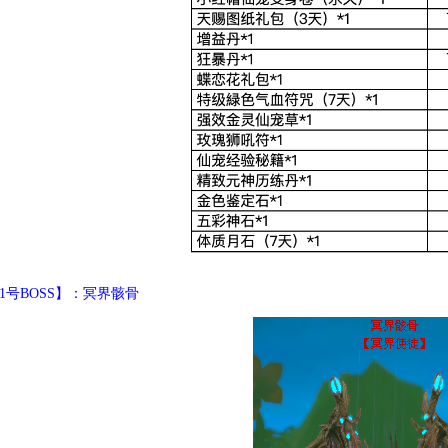
1号BOSS】：冥界骸骨