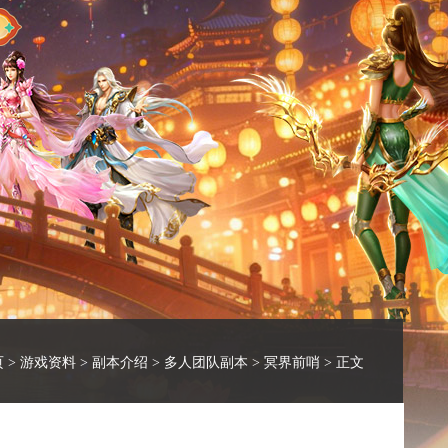
页
>
游戏资料
>
副本介绍
>
多人团队副本
>
冥界前哨
> 正文