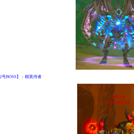
2号BOSS】：精英侍者