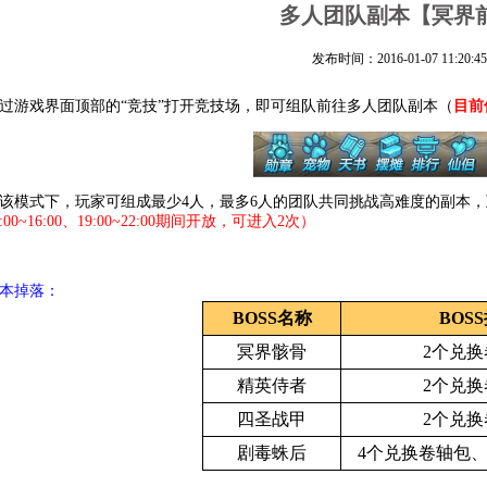
多人团队副本【冥界
发布时间：2016-01-07 11:20:45
过游戏界面顶部的“竞技”打开竞技场，即可组队前往多人团队副本（
目前
该模式下，玩家可组成最少4人，最多6人的团队共同挑战高难度的副本
:00~16:00、19:00~22:00期间开放，可进入2次）
本掉落：
BOSS名称
BOS
冥界骸骨
2个兑换
精英侍者
2个兑换
四圣战甲
2个兑换
剧毒蛛后
4个兑换卷轴包、