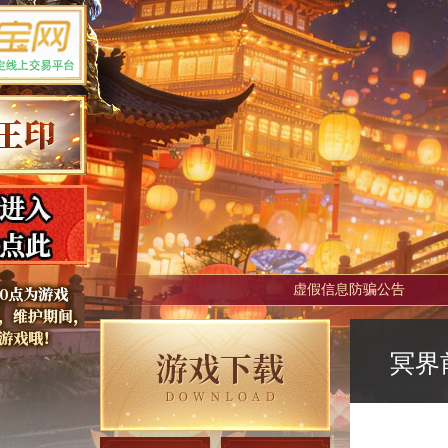
虚假信息防骗公告
冥界