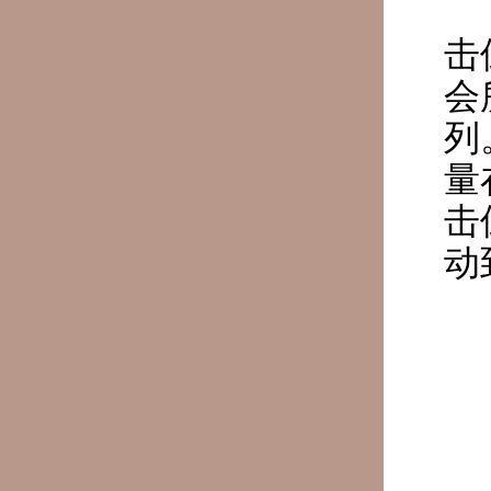
击
会
列
量
击
动