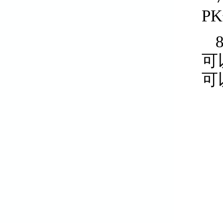
P
可
可