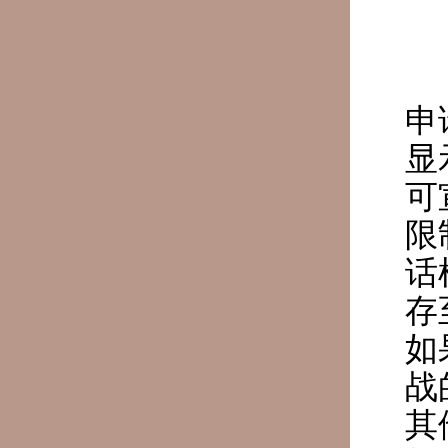
申
显
可
限
话
存
如
战
其