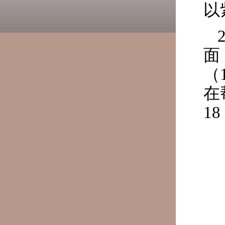
以
面
（
在
18