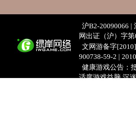
沪B2-20090066 |
网出证（沪）字第07
文网游备字[2010]C-
900738-59-2 | 20
健康游戏公告：抵
适度游戏益脑 沉
上海绿岸网络科
互联网违法信息举报
9:00~18:30) |
上海
本游戏适合18周
用户协议
隐私