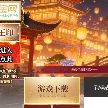
虚假信息防骗公告
帮会