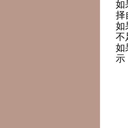
如
择
如
不
如
示