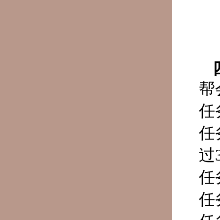
帮
任
任
过
任
任