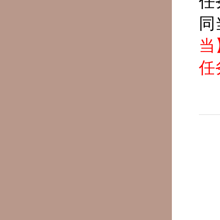
任
同
当
任