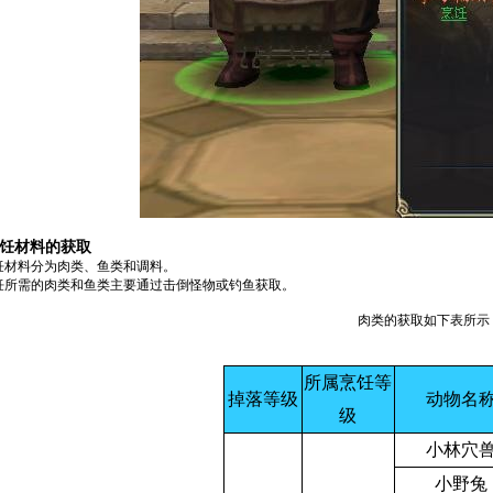
饪材料的获取
饪材料分为肉类、鱼类和调料。
饪所需的肉类和鱼类主要通过击倒怪物或钓鱼获取。
肉类的获取如下表所示
所属烹饪等
掉落等级
动物名
级
小林穴
小野兔