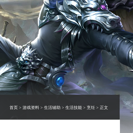
首页
>
游戏资料
>
生活辅助
>
生活技能
>
烹饪
> 正文