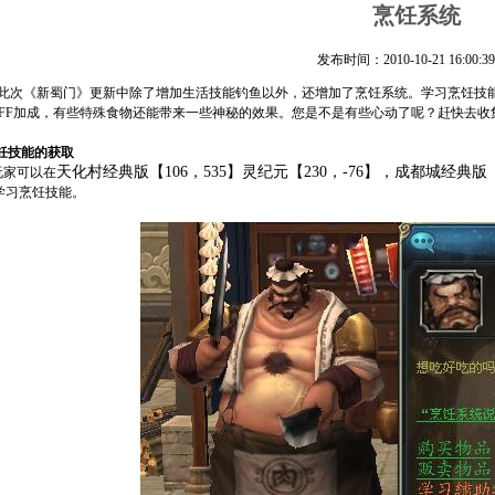
烹饪系统
发布时间：2010-10-21 16:00:39
次《新蜀门》更新中除了增加生活技能钓鱼以外，还增加了烹饪系统。学习烹饪技能
FF
加成，有些特殊食物还能带来一些神秘的效果。您是不是有些心动了呢？赶快去收
饪技能的获取
天化村经典版【106，535】灵纪元【230，-76】，成都城经典版【1
玩家可以在
学习烹饪技能。