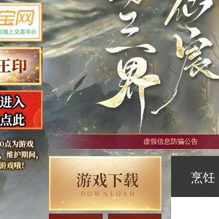
虚假信息防骗公告
烹饪