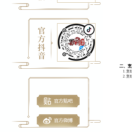
二、
烹
1.
烹
2.
烹