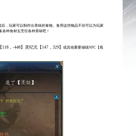
后，玩家可以制作出美味的食物。食用这些物品不但可以为玩家
集各种食材去烹饪各种美味吧！
18，-448】灵纪元【147，329】
或其他重要城镇
NPC
【庖