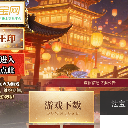
虚假信息防骗公告
法宝