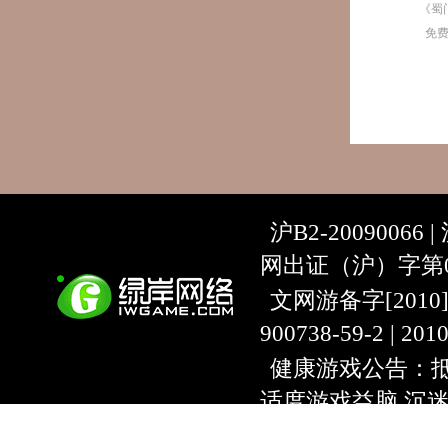
《蜀
免
沪B2-20090066 |
网出证（沪）字第07
文网游备字[2010]C-
900738-59-2 | 20
健康游戏公告：抵
适度游戏益脑 沉
上海绿岸网络科