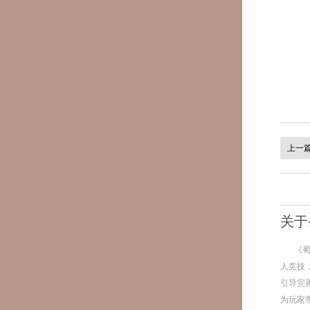
上一
关于
《
人竞技
引导完
为玩家