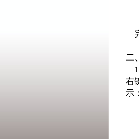
完
二
右
示