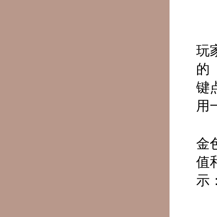
玩
的
键
用
金
值
示