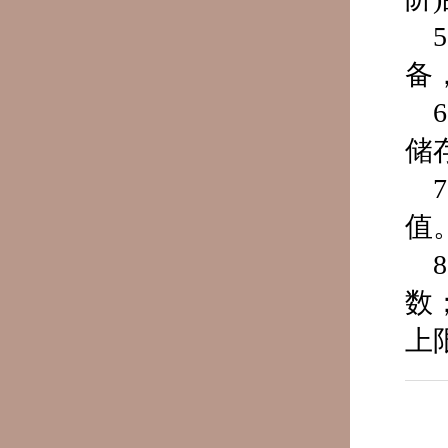
备
储
值
数
上