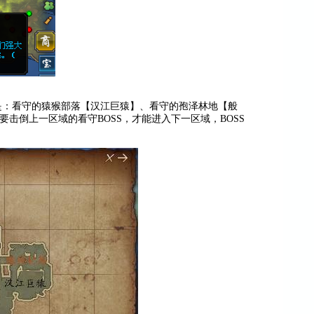
是：看守的猿猴部落【汉江巨猿】、看守的孢泽林地【般
击倒上一区域的看守BOSS，才能进入下一区域，BOSS