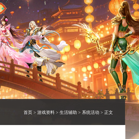
首页
>
游戏资料
>
生活辅助
>
系统活动
> 正文