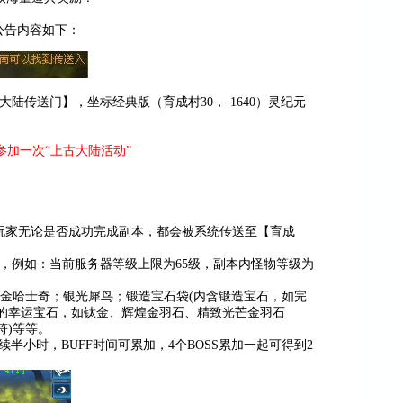
家公告内容如下：
大陆传送门】，坐标经典版（育成村30，-1640）灵纪元
参加一次“上古大陆活动”
内的玩家无论是否成功完成副本，都会被系统传送至【育成
计算，例如：当前服务器等级上限为65级，副本内怪物等级为
黄金哈士奇；银光犀鸟；锻造宝石袋(内含锻造宝石，如完
率的幸运宝石，如钛金、辉煌金羽石、精致光芒金羽石
符)等等。
持续半小时，BUFF时间可累加，4个BOSS累加一起可得到2