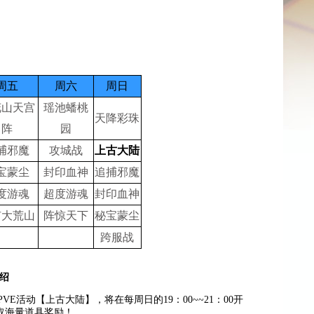
周五
周六
周日
花山天宫
瑶池蟠桃
天降彩珠
阵
园
捕邪魔
攻城战
上古大陆
宝蒙尘
封印血神
追捕邪魔
度游魂
超度游魂
封印血神
矿大荒山
阵惊天下
秘宝蒙尘
跨服战
介绍
E活动【上古大陆】，将在每周日的19：00~~21：00开
取海量道具奖励！