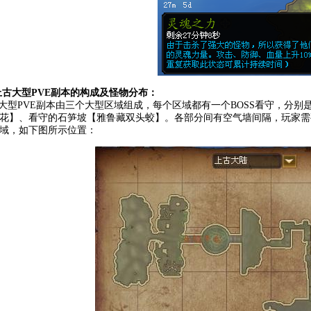
上古大型PVE副本的构成及怪物分布：
型PVE副本由三个大型区域组成，每个区域都有一个BOSS看守，分别
花】、看守的石笋坡【雅鲁藏双头蛟】。各部分间有空气墙间隔，玩家需要
域，如下图所示位置：