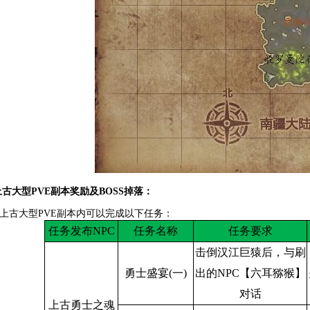
上古大型PVE副本奖励及BOSS掉落：
上古大型PVE副本内可以完成以下任务：
任务发布NPC
任务名称
任务要求
击倒汉江巨猿后，与刷
勇士盛宴(一)
出的NPC【六耳猕猴】
对话
上古勇士之魂