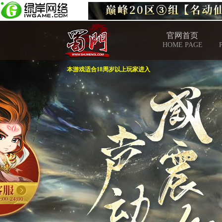
官网首页
HOME PAGE
本游戏适合18周岁以上玩家进入