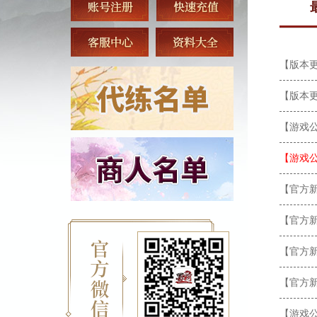
【版本
【版本
【游戏
【游戏
【官方
【官方
【官方
【官方
【游戏