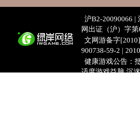
沪B2-20090066 |
网出证（沪）字第07
文网游备字[2010]C-
900738-59-2 | 20
健康游戏公告：抵
适度游戏益脑 沉
上海绿岸网络科
互联网违法信息举报
9:00~18:30) |
上海
本游戏适合18周
用户协议
隐私