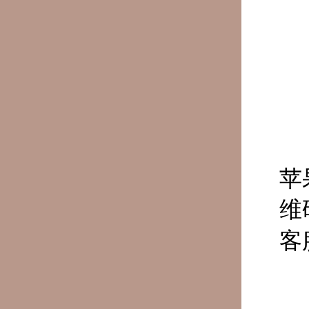
苹
维
客