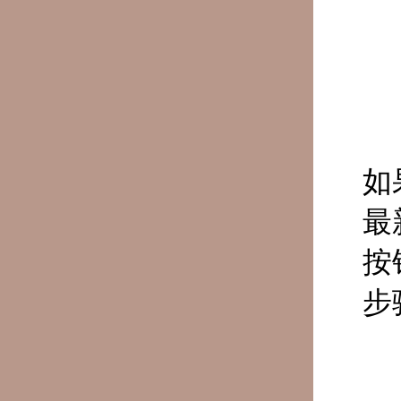
如
最
按
步