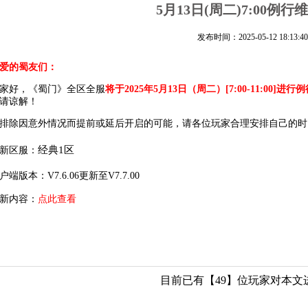
5月13日(周二)7:00例
发布时间：2025-05-12 18:13:40
爱的蜀友们：
家好，《蜀门》
全区全服
将于2025年5月13日（周二）[7:00-11:00]进行
请谅解！
排除因意外情况而提前或延后开启的可能，请各位玩家合理安排自己的时
经典1区
区服：
端版本：
V7.6.06更新至V7.7.00
内容：
点此查看