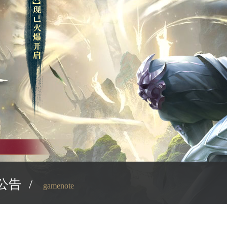
公告
/
gamenote