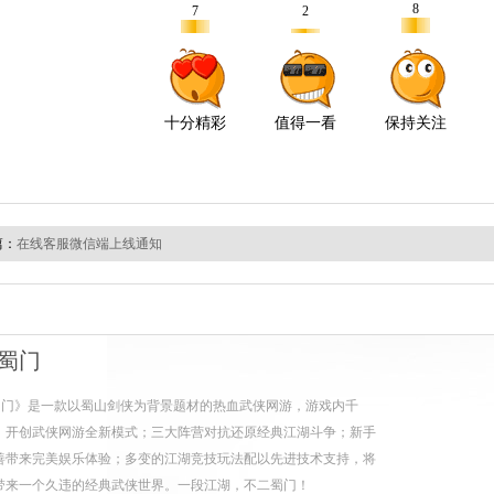
篇：
在线客服微信端上线通知
蜀门
蜀门》是一款以蜀山剑侠为背景题材的热血武侠网游，游戏内千
，开创武侠网游全新模式；三大阵营对抗还原经典江湖斗争；新手
善带来完美娱乐体验；多变的江湖竞技玩法配以先进技术支持，将
带来一个久违的经典武侠世界。一段江湖，不二蜀门！