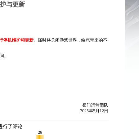
行维护与更新
例行
停机维护和
更新
。届时将关闭游戏世界，
给您带来的不
间。
蜀门运营团队
2025年5月12日