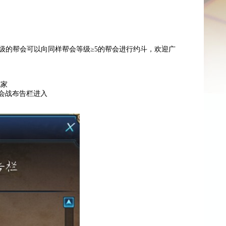
≥5级的帮会可以向同样帮会等级≥5的帮会进行约斗，欢迎广
玩家
会战布告栏进入