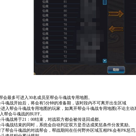
个帮会最多可进入30名成员至帮会斗魂战专用地图。
帮会斗魂战开始后，将会有5分钟的准备期，该时段内不可离开出生区域
已经进入帮会斗魂战专用地图的玩家，如离开帮会斗魂战专用地图(不论主动
入帮会斗魂战的BUFF。
帮会斗魂战将于21：00结束，对战双方都会被传送回成都。
帮会斗魂战结束的同时，系统会自动判定双方是否达成奖惩条件分发奖励。
申请了帮会斗魂战的对战帮会，帮战期间在任何野外区域互相PK会有PK惩罚
帮会斗魂战积分累计规则