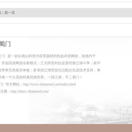
篇：
第一页
蜀门
蜀门》是一款以蜀山剑侠为背景题材的热血武侠网游，游戏内千
，开创武侠网游全新模式；三大阵营对抗还原经典江湖斗争；新手
善带来完美娱乐体验；多变的江湖竞技玩法配以先进技术支持，将
带来一个久违的经典武侠世界。一段江湖，不二蜀门！
门》官方网站：
http://www.shumenol.com/index.html
费注册：
http://zhuce.shumenol.com/