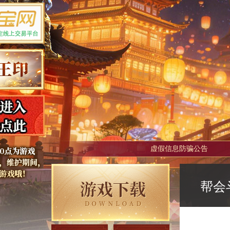
虚假信息防骗公告
帮会