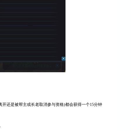
离开还是被帮主或长老取消参与资格)都会获得一个15分钟
。