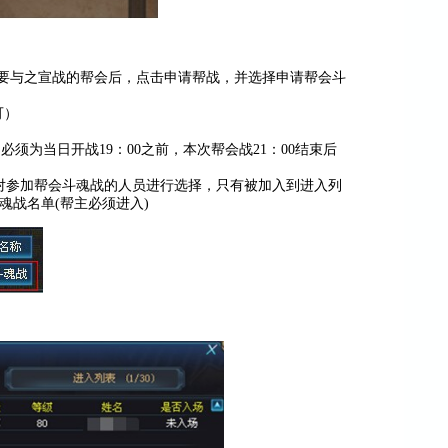
需要与之宣战的帮会后，点击申请帮战，并选择申请帮会斗
可）
间必须为当日开战19：00之前，本次帮会战21：00结束后
】对参加帮会斗魂战的人员进行选择，只有被加入到进入列
战名单(帮主必须进入)