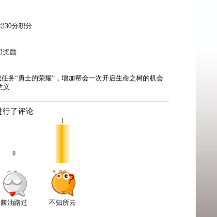
得30分积分
得奖励
成任务“勇士的荣耀”，增加帮会一次开启生命之树的机会
意义