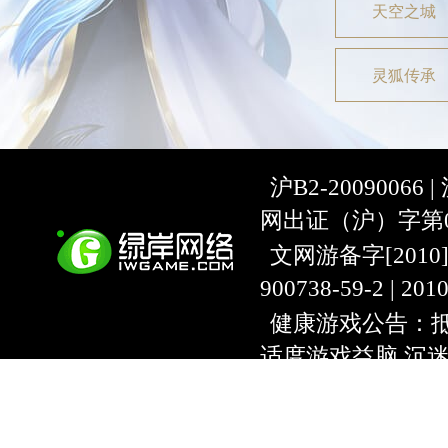
天空之城
灵狐传承
沪B2-20090066 |
网出证（沪）字第07
文网游备字[2010]C-
900738-59-2 | 20
健康游戏公告：抵
适度游戏益脑 沉
上海绿岸网络科
互联网违法信息举报