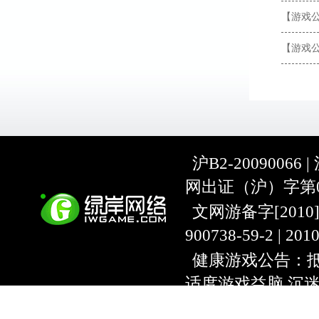
【游戏
【游戏
沪B2-20090066 |
网出证（沪）字第07
文网游备字[2010]C-
900738-59-2 | 20
健康游戏公告：抵
适度游戏益脑 沉
上海绿岸网络科