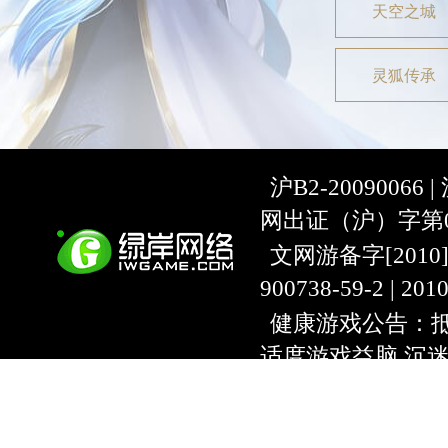
天空之城
灵狐传承
沪B2-20090066 |
网出证（沪）字第07
文网游备字[2010]C-
900738-59-2 | 20
健康游戏公告：抵
适度游戏益脑 沉
上海绿岸网络科
互联网违法信息举报