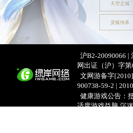
天空之城
灵狐传承
沪B2-20090066 |
网出证（沪）字第07
文网游备字[2010]C-
900738-59-2 | 20
健康游戏公告：抵
适度游戏益脑 沉
上海绿岸网络科
互联网违法信息举报