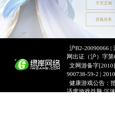
天空之城
灵狐传承
沪B2-20090066 |
网出证（沪）字第07
文网游备字[2010]C-
900738-59-2 | 20
健康游戏公告：抵
适度游戏益脑 沉
上海绿岸网络科
互联网违法信息举报