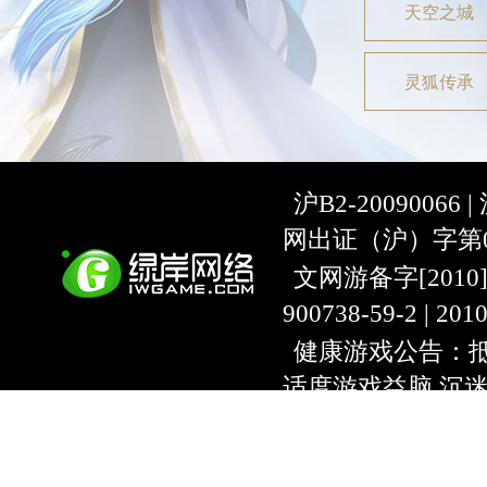
天空之城
灵狐传承
沪B2-20090066 |
网出证（沪）字第07
文网游备字[2010]C-
900738-59-2 | 20
健康游戏公告：抵
适度游戏益脑 沉
上海绿岸网络科
互联网违法信息举报