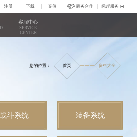
客服中心
D
SERVICE
CENTER
您的位置：
首页
资料大全
战斗系统
装备系统